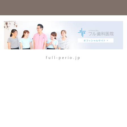
full-perio.jp