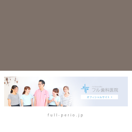
full-perio.jp