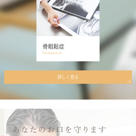
骨粗鬆症
Osteoporosis
詳しく見る