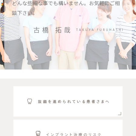
どんな些細な事でも構いません。お気軽にご相
談下さい。
古橋 拓哉
TAKUYA FURUHASHI