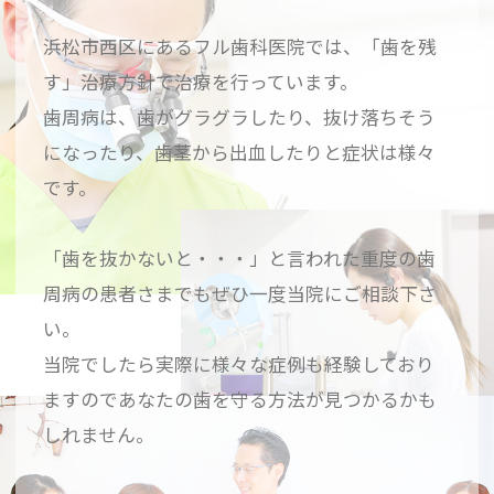
浜松市西区にあるフル歯科医院では、「歯を残
す」治療方針で治療を行っています。
歯周病は、歯がグラグラしたり、抜け落ちそう
になったり、歯茎から出血したりと症状は様々
です。
「歯を抜かないと・・・」と言われた重度の歯
周病の患者さまでもぜひ一度当院にご相談下さ
い。
当院でしたら実際に様々な症例も経験しており
ますのであなたの歯を守る方法が見つかるかも
しれません。